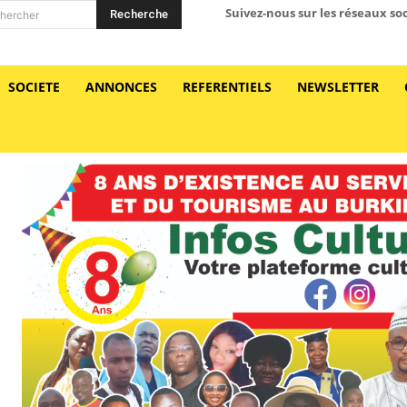
Suivez-nous sur les réseaux so
Recherche
hercher
SOCIETE
ANNONCES
REFERENTIELS
NEWSLETTER