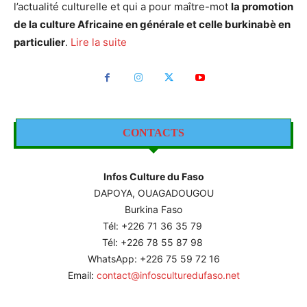
l’actualité culturelle et qui a pour maître-mot
la promotion
de la culture Africaine en générale et celle burkinabè en
particulier
.
Lire la suite
CONTACTS
Infos Culture du Faso
DAPOYA, OUAGADOUGOU
Burkina Faso
Tél: +226
71 36 35 79
Tél: +226 78 55 87 98
WhatsApp: +226 75 59 72 16
Email:
contact@infosculturedufaso.net