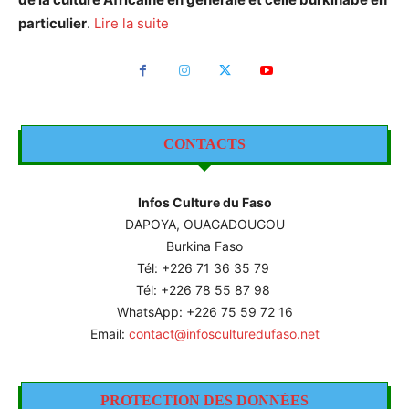
particulier
.
Lire la suite
CONTACTS
Infos Culture du Faso
DAPOYA, OUAGADOUGOU
Burkina Faso
Tél: +226
71 36 35 79
Tél: +226 78 55 87 98
WhatsApp: +226 75 59 72 16
Email:
contact@infosculturedufaso.net
PROTECTION DES DONNÉES