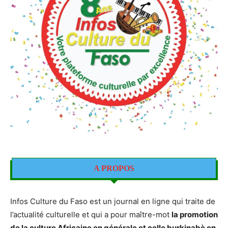
A PROPOS
Infos Culture du Faso est un journal en ligne qui traite de
l’actualité culturelle et qui a pour maître-mot
la promotion
de la culture Africaine en générale et celle burkinabè en