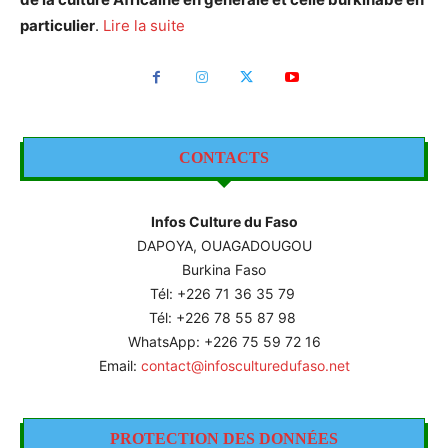
particulier
.
Lire la suite
CONTACTS
Infos Culture du Faso
DAPOYA, OUAGADOUGOU
Burkina Faso
Tél: +226
71 36 35 79
Tél: +226 78 55 87 98
WhatsApp: +226 75 59 72 16
Email:
contact@infosculturedufaso.net
PROTECTION DES DONNÉES