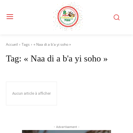
Accueil
Tags
« Naa di a b'a yi soho »
Tag:
« Naa di a b'a yi soho »
Aucun article à afficher
- Advertisement -