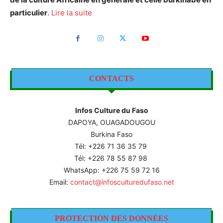
particulier
.
Lire la suite
CONTACTS
Infos Culture du Faso
DAPOYA, OUAGADOUGOU
Burkina Faso
Tél: +226
71 36 35 79
Tél: +226 78 55 87 98
WhatsApp: +226 75 59 72 16
Email:
contact@infosculturedufaso.net
PROTECTION DES DONNÉES