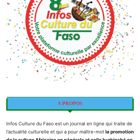
A PROPOS
Infos Culture du Faso est un journal en ligne qui traite de
l’actualité culturelle et qui a pour maître-mot
la promotion
de la culture Africaine en générale et celle burkinabè en