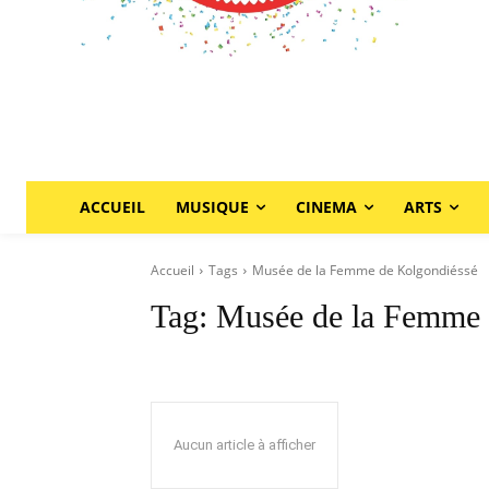
ACCUEIL
MUSIQUE
CINEMA
ARTS
Accueil
Tags
Musée de la Femme de Kolgondiéssé
Tag:
Musée de la Femme 
Aucun article à afficher