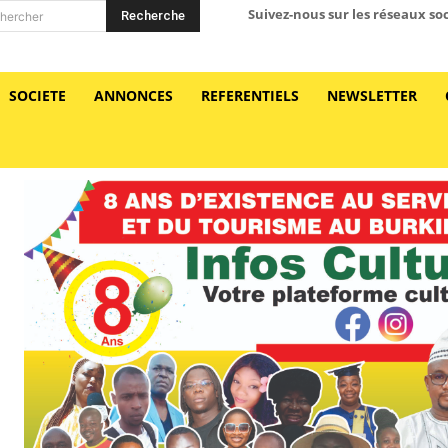
Suivez-nous sur les réseaux so
Recherche
hercher
SOCIETE
ANNONCES
REFERENTIELS
NEWSLETTER