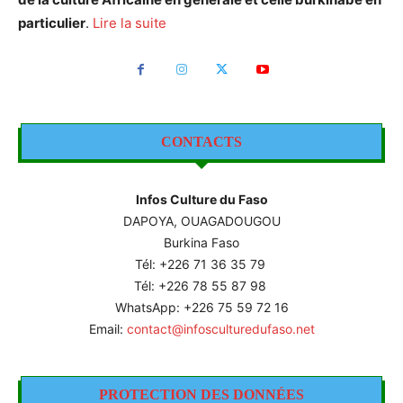
particulier
.
Lire la suite
CONTACTS
Infos Culture du Faso
DAPOYA, OUAGADOUGOU
Burkina Faso
Tél: +226
71 36 35 79
Tél: +226 78 55 87 98
WhatsApp: +226 75 59 72 16
Email:
contact@infosculturedufaso.net
PROTECTION DES DONNÉES