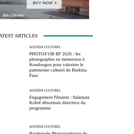
ATEST ARTICLES
AGENDA CULTUREL
PHOTOS’OR BF 2026 : les
photographes en immersion à
Koudougou pour valoriser le
patrimoine culturel du Burkina
Faso
AGENDA CULTUREL
Engagement Féminin : Salamata
Kobré désormais directrice du
programme
AGENDA CULTUREL
Randonnée Photographique du