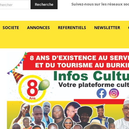
Suivez-nous sur les réseaux so
Recherche
hercher
SOCIETE
ANNONCES
REFERENTIELS
NEWSLETTER