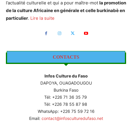
l’actualité culturelle et qui a pour maître-mot
la promotion
de la culture Africaine en générale et celle burkinabè en
particulier
.
Lire la suite
CONTACTS
Infos Culture du Faso
DAPOYA, OUAGADOUGOU
Burkina Faso
Tél: +226
71 36 35 79
Tél: +226 78 55 87 98
WhatsApp: +226 75 59 72 16
Email:
contact@infosculturedufaso.net