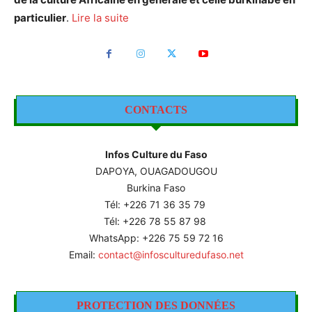
particulier
.
Lire la suite
CONTACTS
Infos Culture du Faso
DAPOYA, OUAGADOUGOU
Burkina Faso
Tél: +226
71 36 35 79
Tél: +226 78 55 87 98
WhatsApp: +226 75 59 72 16
Email:
contact@infosculturedufaso.net
PROTECTION DES DONNÉES