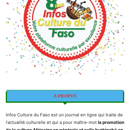
A PROPOS
Infos Culture du Faso est un journal en ligne qui traite de
l’actualité culturelle et qui a pour maître-mot
la promotion
de la culture Africaine en générale et celle burkinabè en