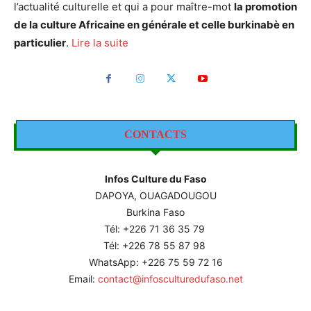
l’actualité culturelle et qui a pour maître-mot
la promotion
de la culture Africaine en générale et celle burkinabè en
particulier
.
Lire la suite
CONTACTS
Infos Culture du Faso
DAPOYA, OUAGADOUGOU
Burkina Faso
Tél: +226
71 36 35 79
Tél: +226 78 55 87 98
WhatsApp: +226 75 59 72 16
Email:
contact@infosculturedufaso.net