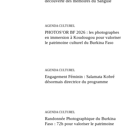
découverte des mémoires du Sanguié
AGENDA CULTUREL
PHOTOS’OR BF 2026 : les photographes
en immersion à Koudougou pour valoriser
le patrimoine culturel du Burkina Faso
AGENDA CULTUREL
Engagement Féminin : Salamata Kobré
désormais directrice du programme
AGENDA CULTUREL
Randonnée Photographique du Burkina
Faso : 72h pour valoriser le patrimoine