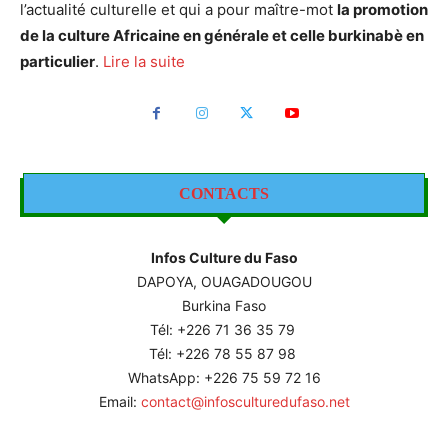
l’actualité culturelle et qui a pour maître-mot
la promotion
de la culture Africaine en générale et celle burkinabè en
particulier
.
Lire la suite
CONTACTS
Infos Culture du Faso
DAPOYA, OUAGADOUGOU
Burkina Faso
Tél: +226
71 36 35 79
Tél: +226 78 55 87 98
WhatsApp: +226 75 59 72 16
Email:
contact@infosculturedufaso.net