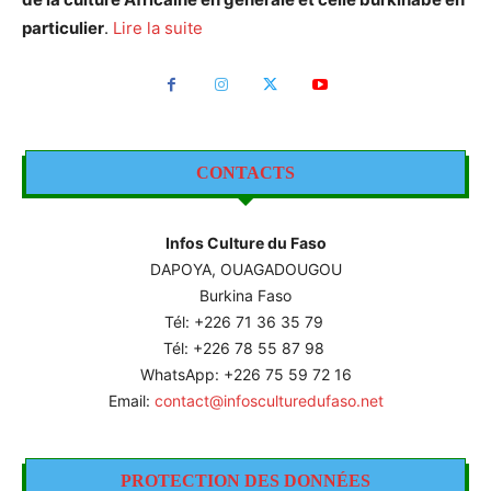
particulier
.
Lire la suite
CONTACTS
Infos Culture du Faso
DAPOYA, OUAGADOUGOU
Burkina Faso
Tél: +226
71 36 35 79
Tél: +226 78 55 87 98
WhatsApp: +226 75 59 72 16
Email:
contact@infosculturedufaso.net
PROTECTION DES DONNÉES