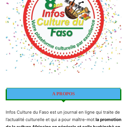
A PROPOS
Infos Culture du Faso est un journal en ligne qui traite de
l’actualité culturelle et qui a pour maître-mot
la promotion
de la culture Africaine en générale et celle burkinabè en