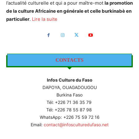
l’actualité culturelle et qui a pour maître-mot
la promotion
de la culture Africaine en générale et celle burkinabè en
particulier
.
Lire la suite
CONTACTS
Infos Culture du Faso
DAPOYA, OUAGADOUGOU
Burkina Faso
Tél: +226
71 36 35 79
Tél: +226 78 55 87 98
WhatsApp: +226 75 59 72 16
Email:
contact@infosculturedufaso.net