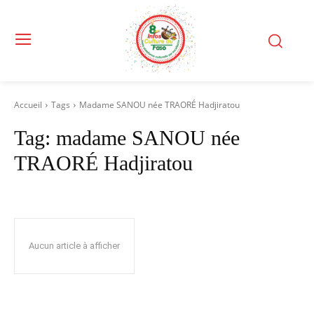
Accueil
Tags
Madame SANOU née TRAORÉ Hadjiratou
Tag:
madame SANOU née
TRAORÉ Hadjiratou
Aucun article à afficher