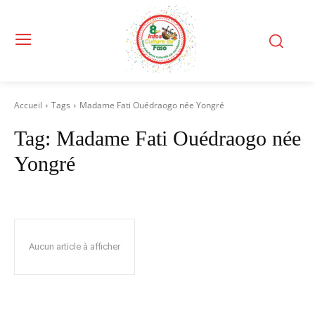
Accueil
Tags
Madame Fati Ouédraogo née Yongré
Tag:
Madame Fati Ouédraogo née
Yongré
Aucun article à afficher