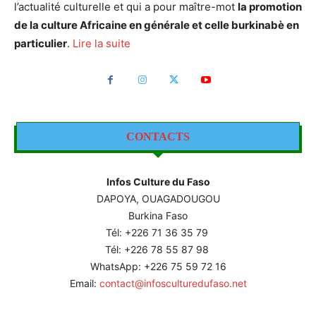
l’actualité culturelle et qui a pour maître-mot
la promotion
de la culture Africaine en générale et celle burkinabè en
particulier
.
Lire la suite
CONTACTS
Infos Culture du Faso
DAPOYA, OUAGADOUGOU
Burkina Faso
Tél: +226
71 36 35 79
Tél: +226 78 55 87 98
WhatsApp: +226 75 59 72 16
Email:
contact@infosculturedufaso.net