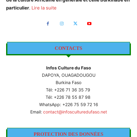
particulier
.
Lire la suite
CONTACTS
Infos Culture du Faso
DAPOYA, OUAGADOUGOU
Burkina Faso
Tél: +226
71 36 35 79
Tél: +226 78 55 87 98
WhatsApp: +226 75 59 72 16
Email:
contact@infosculturedufaso.net
PROTECTION DES DONNÉES