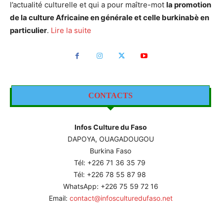
l’actualité culturelle et qui a pour maître-mot
la promotion
de la culture Africaine en générale et celle burkinabè en
particulier
.
Lire la suite
CONTACTS
Infos Culture du Faso
DAPOYA, OUAGADOUGOU
Burkina Faso
Tél: +226
71 36 35 79
Tél: +226 78 55 87 98
WhatsApp: +226 75 59 72 16
Email:
contact@infosculturedufaso.net