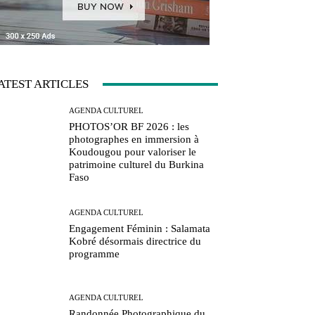
ATEST ARTICLES
AGENDA CULTUREL
PHOTOS’OR BF 2026 : les
photographes en immersion à
Koudougou pour valoriser le
patrimoine culturel du Burkina
Faso
AGENDA CULTUREL
Engagement Féminin : Salamata
Kobré désormais directrice du
programme
AGENDA CULTUREL
Randonnée Photographique du