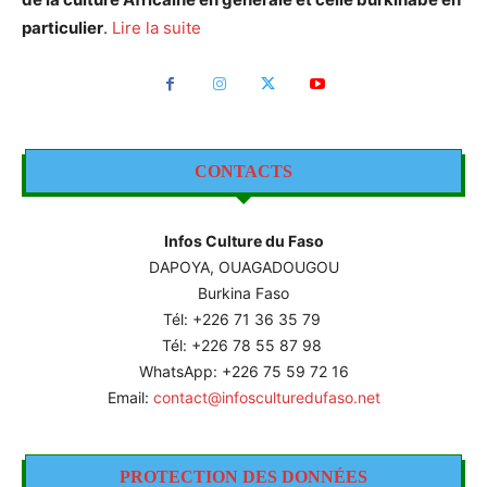
particulier
.
Lire la suite
CONTACTS
Infos Culture du Faso
DAPOYA, OUAGADOUGOU
Burkina Faso
Tél: +226
71 36 35 79
Tél: +226 78 55 87 98
WhatsApp: +226 75 59 72 16
Email:
contact@infosculturedufaso.net
PROTECTION DES DONNÉES