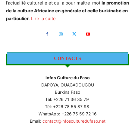
l’actualité culturelle et qui a pour maître-mot
la promotion
de la culture Africaine en générale et celle burkinabè en
particulier
.
Lire la suite
CONTACTS
Infos Culture du Faso
DAPOYA, OUAGADOUGOU
Burkina Faso
Tél: +226
71 36 35 79
Tél: +226 78 55 87 98
WhatsApp: +226 75 59 72 16
Email:
contact@infosculturedufaso.net