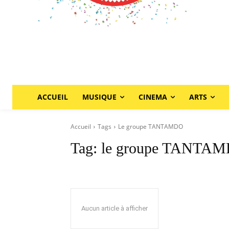
ACCUEIL
MUSIQUE
CINEMA
ARTS
Accueil
Tags
Le groupe TANTAMDO
Tag:
le groupe TANTA
Aucun article à afficher