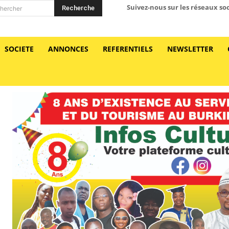
Suivez-nous sur les réseaux so
Recherche
hercher
SOCIETE
ANNONCES
REFERENTIELS
NEWSLETTER