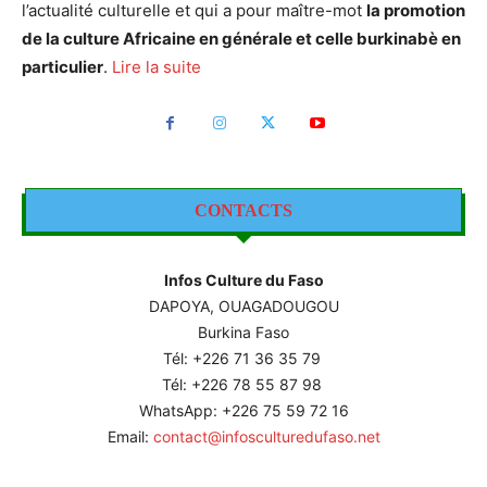
l’actualité culturelle et qui a pour maître-mot
la promotion
de la culture Africaine en générale et celle burkinabè en
particulier
.
Lire la suite
CONTACTS
Infos Culture du Faso
DAPOYA, OUAGADOUGOU
Burkina Faso
Tél: +226
71 36 35 79
Tél: +226 78 55 87 98
WhatsApp: +226 75 59 72 16
Email:
contact@infosculturedufaso.net