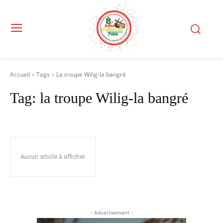
Accueil
Tags
La troupe Wilig-la bangré
Tag:
la troupe Wilig-la bangré
Aucun article à afficher
- Advertisement -