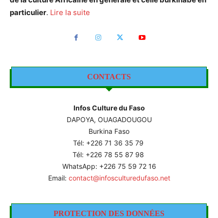
particulier
.
Lire la suite
CONTACTS
Infos Culture du Faso
DAPOYA, OUAGADOUGOU
Burkina Faso
Tél: +226
71 36 35 79
Tél: +226 78 55 87 98
WhatsApp: +226 75 59 72 16
Email:
contact@infosculturedufaso.net
PROTECTION DES DONNÉES