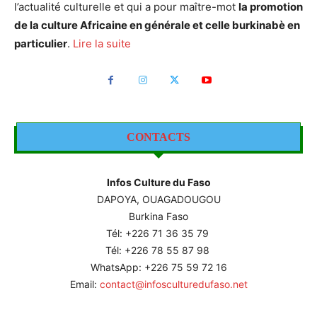
l’actualité culturelle et qui a pour maître-mot
la promotion
de la culture Africaine en générale et celle burkinabè en
particulier
.
Lire la suite
CONTACTS
Infos Culture du Faso
DAPOYA, OUAGADOUGOU
Burkina Faso
Tél: +226
71 36 35 79
Tél: +226 78 55 87 98
WhatsApp: +226 75 59 72 16
Email:
contact@infosculturedufaso.net