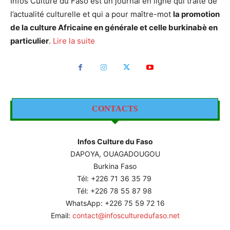
Infos Culture du Faso est un journal en ligne qui traite de
l’actualité culturelle et qui a pour maître-mot
la promotion
de la culture Africaine en générale et celle burkinabè en
particulier
.
Lire la suite
CONTACTS
Infos Culture du Faso
DAPOYA, OUAGADOUGOU
Burkina Faso
Tél: +226
71 36 35 79
Tél: +226 78 55 87 98
WhatsApp: +226 75 59 72 16
Email:
contact@infosculturedufaso.net