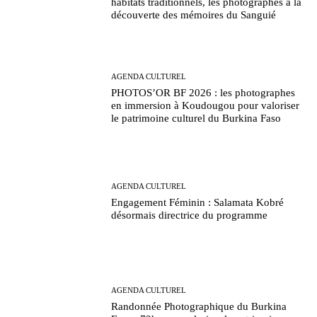
habitats traditionnels, les photographes à la
découverte des mémoires du Sanguié
AGENDA CULTUREL
PHOTOS’OR BF 2026 : les photographes
en immersion à Koudougou pour valoriser
le patrimoine culturel du Burkina Faso
AGENDA CULTUREL
Engagement Féminin : Salamata Kobré
désormais directrice du programme
AGENDA CULTUREL
Randonnée Photographique du Burkina