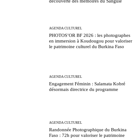
découverte des mémoires du Sanguié
AGENDA CULTUREL
PHOTOS’OR BF 2026 : les photographes
en immersion à Koudougou pour valoriser
le patrimoine culturel du Burkina Faso
AGENDA CULTUREL
Engagement Féminin : Salamata Kobré
désormais directrice du programme
AGENDA CULTUREL
Randonnée Photographique du Burkina
Faso : 72h pour valoriser le patrimoine