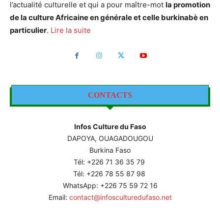
l’actualité culturelle et qui a pour maître-mot
la promotion
de la culture Africaine en générale et celle burkinabè en
particulier
.
Lire la suite
CONTACTS
Infos Culture du Faso
DAPOYA, OUAGADOUGOU
Burkina Faso
Tél: +226
71 36 35 79
Tél: +226 78 55 87 98
WhatsApp: +226 75 59 72 16
Email:
contact@infosculturedufaso.net