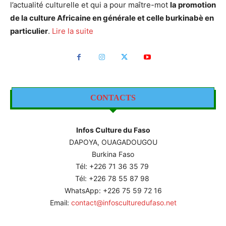
l’actualité culturelle et qui a pour maître-mot
la promotion
de la culture Africaine en générale et celle burkinabè en
particulier
.
Lire la suite
CONTACTS
Infos Culture du Faso
DAPOYA, OUAGADOUGOU
Burkina Faso
Tél: +226
71 36 35 79
Tél: +226 78 55 87 98
WhatsApp: +226 75 59 72 16
Email:
contact@infosculturedufaso.net