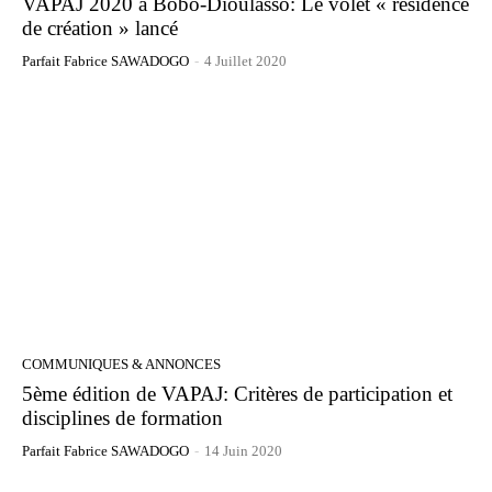
VAPAJ 2020 à Bobo-Dioulasso: Le volet « résidence
de création » lancé
Parfait Fabrice SAWADOGO
-
4 Juillet 2020
COMMUNIQUES & ANNONCES
5ème édition de VAPAJ: Critères de participation et
disciplines de formation
Parfait Fabrice SAWADOGO
-
14 Juin 2020