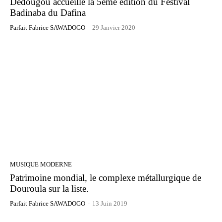
Dedougou accueille la 5ème édition du Festival
Badinaba du Dafina
Parfait Fabrice SAWADOGO
-
29 Janvier 2020
MUSIQUE MODERNE
Patrimoine mondial, le complexe métallurgique de
Douroula sur la liste.
Parfait Fabrice SAWADOGO
-
13 Juin 2019