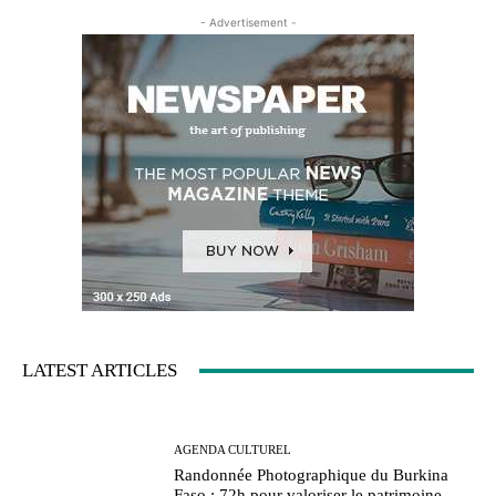
- Advertisement -
LATEST ARTICLES
AGENDA CULTUREL
Randonnée Photographique du Burkina
Faso : 72h pour valoriser le patrimoine