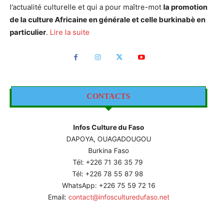
l’actualité culturelle et qui a pour maître-mot
la promotion
de la culture Africaine en générale et celle burkinabè en
particulier
.
Lire la suite
CONTACTS
Infos Culture du Faso
DAPOYA, OUAGADOUGOU
Burkina Faso
Tél: +226
71 36 35 79
Tél: +226 78 55 87 98
WhatsApp: +226 75 59 72 16
Email:
contact@infosculturedufaso.net