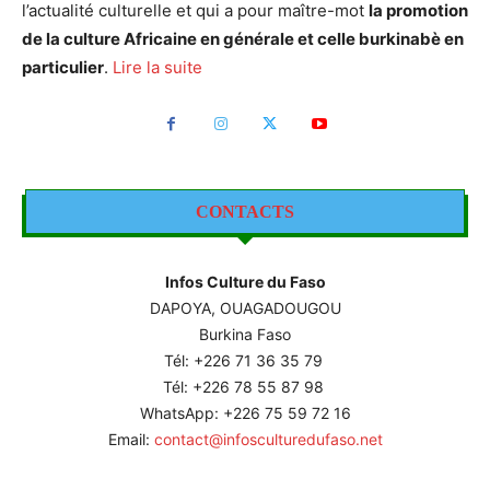
l’actualité culturelle et qui a pour maître-mot
la promotion
de la culture Africaine en générale et celle burkinabè en
particulier
.
Lire la suite
CONTACTS
Infos Culture du Faso
DAPOYA, OUAGADOUGOU
Burkina Faso
Tél: +226
71 36 35 79
Tél: +226 78 55 87 98
WhatsApp: +226 75 59 72 16
Email:
contact@infosculturedufaso.net