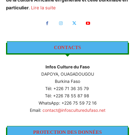
particulier
.
Lire la suite
CONTACTS
Infos Culture du Faso
DAPOYA, OUAGADOUGOU
Burkina Faso
Tél: +226
71 36 35 79
Tél: +226 78 55 87 98
WhatsApp: +226 75 59 72 16
Email:
contact@infosculturedufaso.net
PROTECTION DES DONNÉES