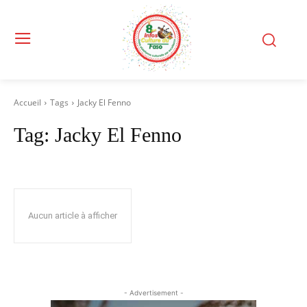
Accueil
Tags
Jacky El Fenno
Tag:
Jacky El Fenno
Aucun article à afficher
- Advertisement -