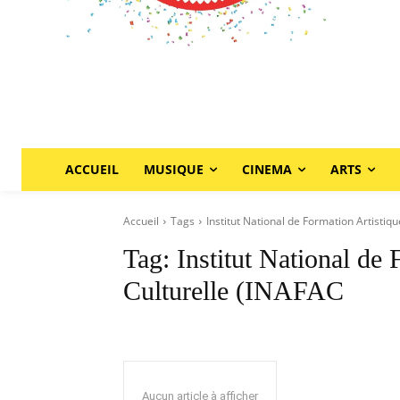
ACCUEIL
MUSIQUE
CINEMA
ARTS
Accueil
Tags
Institut National de Formation Artistiq
Tag:
Institut National de 
Culturelle (INAFAC
Aucun article à afficher