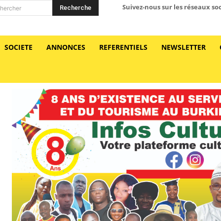
Suivez-nous sur les réseaux so
Recherche
hercher
SOCIETE
ANNONCES
REFERENTIELS
NEWSLETTER