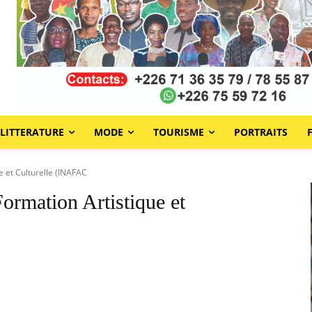
LITTERATURE
MODE
TOURISME
PORTRAITS
ue et Culturelle (INAFAC
Formation Artistique et