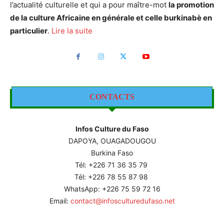
l’actualité culturelle et qui a pour maître-mot
la promotion
de la culture Africaine en générale et celle burkinabè en
particulier
.
Lire la suite
CONTACTS
Infos Culture du Faso
DAPOYA, OUAGADOUGOU
Burkina Faso
Tél: +226
71 36 35 79
Tél: +226 78 55 87 98
WhatsApp: +226 75 59 72 16
Email:
contact@infosculturedufaso.net