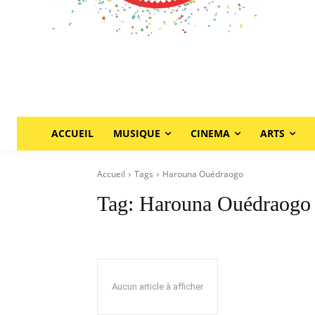
ACCUEIL
MUSIQUE
CINEMA
ARTS
Accueil
Tags
Harouna Ouédraogo
Tag:
Harouna Ouédraogo
Aucun article à afficher