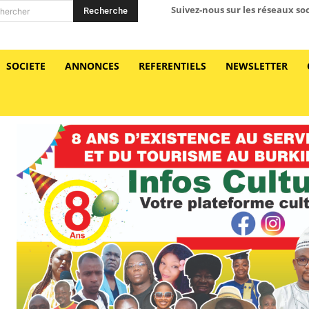
Suivez-nous sur les réseaux so
Recherche
hercher
SOCIETE
ANNONCES
REFERENTIELS
NEWSLETTER