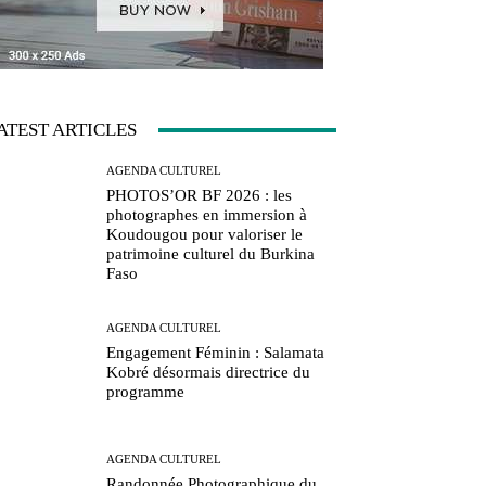
ATEST ARTICLES
AGENDA CULTUREL
PHOTOS’OR BF 2026 : les
photographes en immersion à
Koudougou pour valoriser le
patrimoine culturel du Burkina
Faso
AGENDA CULTUREL
Engagement Féminin : Salamata
Kobré désormais directrice du
programme
AGENDA CULTUREL
Randonnée Photographique du