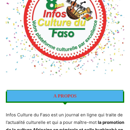
A PROPOS
Infos Culture du Faso est un journal en ligne qui traite de
l’actualité culturelle et qui a pour maître-mot
la promotion
de la culture Africaine en générale et celle burkinabè en