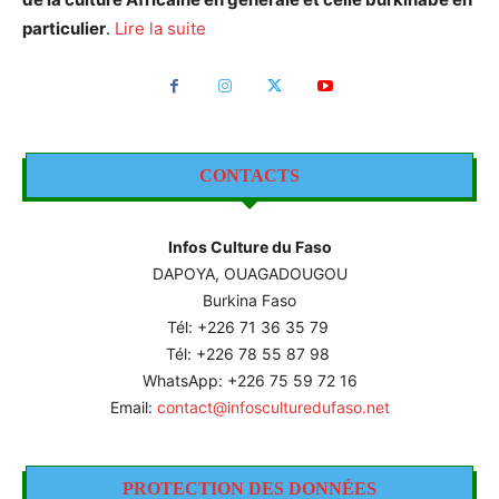
particulier
.
Lire la suite
CONTACTS
Infos Culture du Faso
DAPOYA, OUAGADOUGOU
Burkina Faso
Tél: +226
71 36 35 79
Tél: +226 78 55 87 98
WhatsApp: +226 75 59 72 16
Email:
contact@infosculturedufaso.net
PROTECTION DES DONNÉES