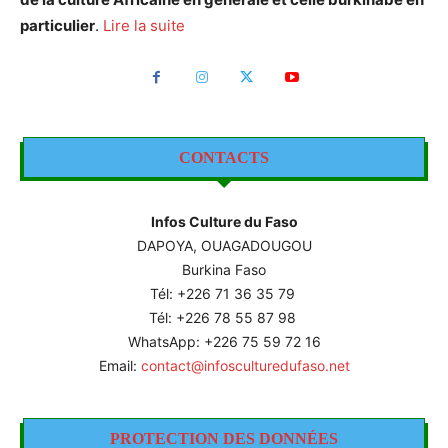
particulier
.
Lire la suite
CONTACTS
Infos Culture du Faso
DAPOYA, OUAGADOUGOU
Burkina Faso
Tél: +226
71 36 35 79
Tél: +226 78 55 87 98
WhatsApp: +226 75 59 72 16
Email:
contact@infosculturedufaso.net
PROTECTION DES DONNÉES