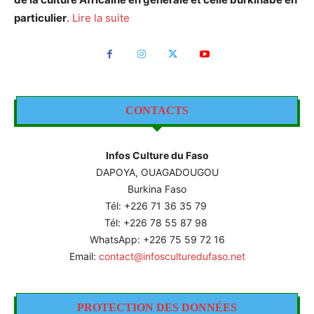
particulier
.
Lire la suite
CONTACTS
Infos Culture du Faso
DAPOYA, OUAGADOUGOU
Burkina Faso
Tél: +226
71 36 35 79
Tél: +226 78 55 87 98
WhatsApp: +226 75 59 72 16
Email:
contact@infosculturedufaso.net
PROTECTION DES DONNÉES