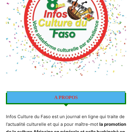
A PROPOS
Infos Culture du Faso est un journal en ligne qui traite de
l’actualité culturelle et qui a pour maître-mot
la promotion
de la culture Africaine en générale et celle burkinabè en