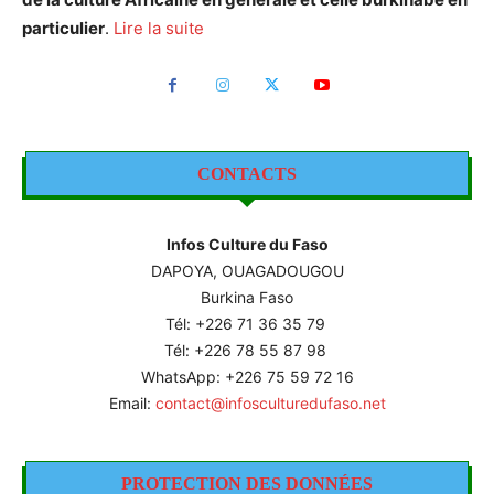
particulier
.
Lire la suite
CONTACTS
Infos Culture du Faso
DAPOYA, OUAGADOUGOU
Burkina Faso
Tél: +226
71 36 35 79
Tél: +226 78 55 87 98
WhatsApp: +226 75 59 72 16
Email:
contact@infosculturedufaso.net
PROTECTION DES DONNÉES