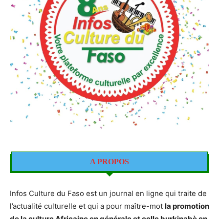
A PROPOS
Infos Culture du Faso est un journal en ligne qui traite de
l’actualité culturelle et qui a pour maître-mot
la promotion
de la culture Africaine en générale et celle burkinabè en