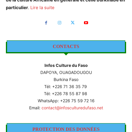
particulier
.
Lire la suite
CONTACTS
Infos Culture du Faso
DAPOYA, OUAGADOUGOU
Burkina Faso
Tél: +226
71 36 35 79
Tél: +226 78 55 87 98
WhatsApp: +226 75 59 72 16
Email:
contact@infosculturedufaso.net
PROTECTION DES DONNÉES