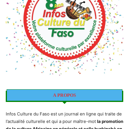
A PROPOS
Infos Culture du Faso est un journal en ligne qui traite de
l’actualité culturelle et qui a pour maître-mot
la promotion
de la culture Africaine en générale et celle burkinabè en