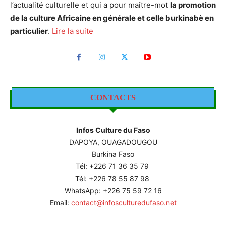
l’actualité culturelle et qui a pour maître-mot
la promotion
de la culture Africaine en générale et celle burkinabè en
particulier
.
Lire la suite
CONTACTS
Infos Culture du Faso
DAPOYA, OUAGADOUGOU
Burkina Faso
Tél: +226
71 36 35 79
Tél: +226 78 55 87 98
WhatsApp: +226 75 59 72 16
Email:
contact@infosculturedufaso.net