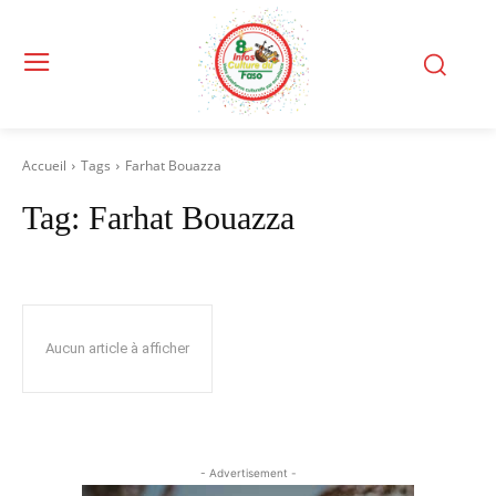
Accueil
Tags
Farhat Bouazza
Tag:
Farhat Bouazza
Aucun article à afficher
- Advertisement -