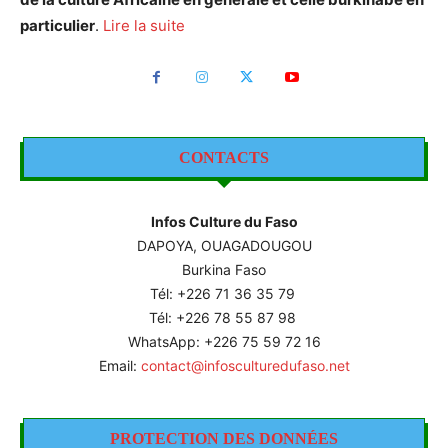
particulier
.
Lire la suite
CONTACTS
Infos Culture du Faso
DAPOYA, OUAGADOUGOU
Burkina Faso
Tél: +226
71 36 35 79
Tél: +226 78 55 87 98
WhatsApp: +226 75 59 72 16
Email:
contact@infosculturedufaso.net
PROTECTION DES DONNÉES