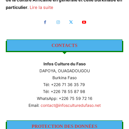
particulier
.
Lire la suite
CONTACTS
Infos Culture du Faso
DAPOYA, OUAGADOUGOU
Burkina Faso
Tél: +226
71 36 35 79
Tél: +226 78 55 87 98
WhatsApp: +226 75 59 72 16
Email:
contact@infosculturedufaso.net
PROTECTION DES DONNÉES