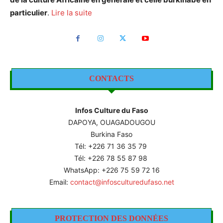
particulier
.
Lire la suite
CONTACTS
Infos Culture du Faso
DAPOYA, OUAGADOUGOU
Burkina Faso
Tél: +226
71 36 35 79
Tél: +226 78 55 87 98
WhatsApp: +226 75 59 72 16
Email:
contact@infosculturedufaso.net
PROTECTION DES DONNÉES