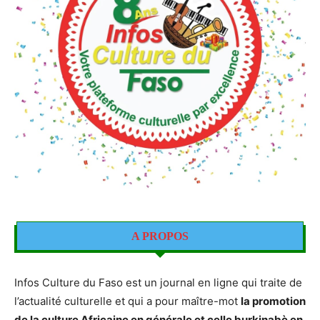
A PROPOS
Infos Culture du Faso est un journal en ligne qui traite de
l’actualité culturelle et qui a pour maître-mot
la promotion
de la culture Africaine en générale et celle burkinabè en