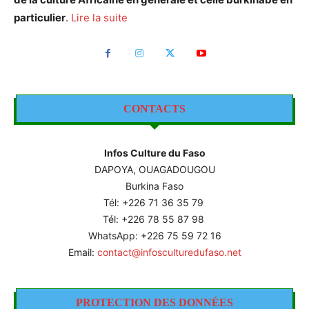
particulier
.
Lire la suite
CONTACTS
Infos Culture du Faso
DAPOYA, OUAGADOUGOU
Burkina Faso
Tél: +226
71 36 35 79
Tél: +226 78 55 87 98
WhatsApp: +226 75 59 72 16
Email:
contact@infosculturedufaso.net
PROTECTION DES DONNÉES