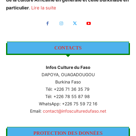
particulier
.
Lire la suite
CONTACTS
Infos Culture du Faso
DAPOYA, OUAGADOUGOU
Burkina Faso
Tél: +226
71 36 35 79
Tél: +226 78 55 87 98
WhatsApp: +226 75 59 72 16
Email:
contact@infosculturedufaso.net
PROTECTION DES DONNÉES