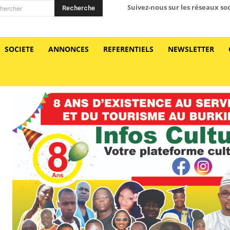
Suivez-nous sur les réseaux so
Recherche
hercher
SOCIETE
ANNONCES
REFERENTIELS
NEWSLETTER