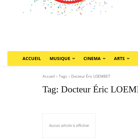
ACCUEIL
MUSIQUE
CINEMA
ARTS
Accueil
Tags
Docteur Éric LOEMBET
Tag:
Docteur Éric LOE
Aucun article à afficher