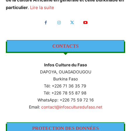
particulier
.
Lire la suite
CONTACTS
Infos Culture du Faso
DAPOYA, OUAGADOUGOU
Burkina Faso
Tél: +226
71 36 35 79
Tél: +226 78 55 87 98
WhatsApp: +226 75 59 72 16
Email:
contact@infosculturedufaso.net
PROTECTION DES DONNÉES