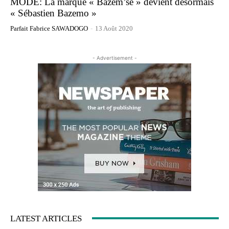
MODE: La marque « Bazem’se » devient désormais
« Sébastien Bazemo »
Parfait Fabrice SAWADOGO
-
13 Août 2020
- Advertisement -
LATEST ARTICLES