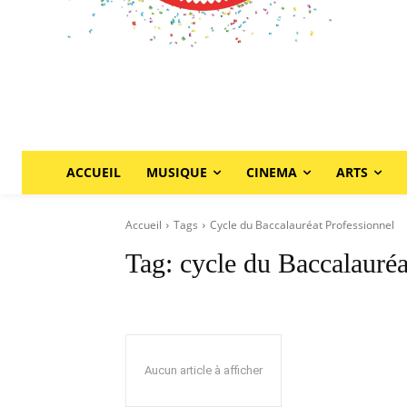
ACCUEIL
MUSIQUE
CINEMA
ARTS
Accueil
Tags
Cycle du Baccalauréat Professionnel
Tag:
cycle du Baccalauréa
Aucun article à afficher