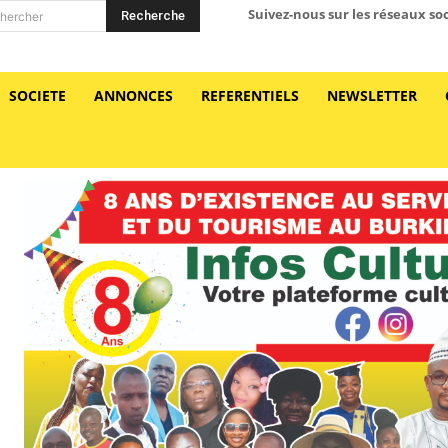
Suivez-nous sur les réseaux so
Recherche
hercher
SOCIETE
ANNONCES
REFERENTIELS
NEWSLETTER