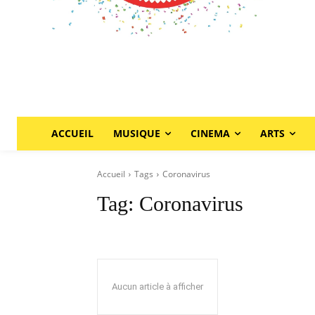
ACCUEIL
MUSIQUE
CINEMA
ARTS
Accueil
Tags
Coronavirus
Tag:
Coronavirus
Aucun article à afficher