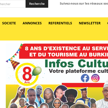
Suivez-nous sur les réseaux so
Recherche
hercher
SOCIETE
ANNONCES
REFERENTIELS
NEWSLETTER